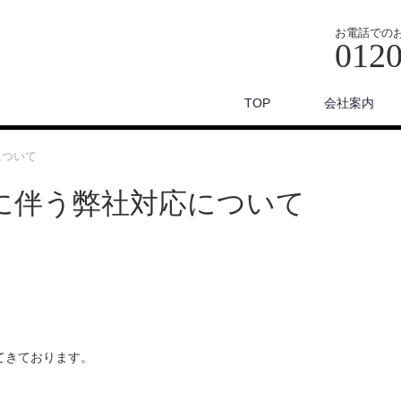
お電話での
0120
TOP
会社案内
について
に伴う弊社対応について
てきております。