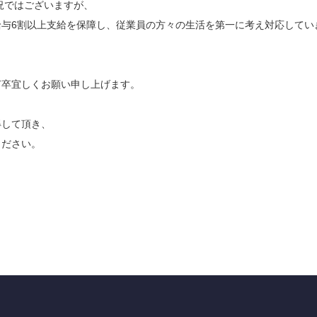
況ではございますが、
与6割以上支給を保障し、従業員の方々の生活を第一に考え対応してい
何卒宜しくお願い申し上げます。
得して頂き、
ください。