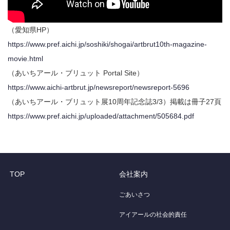
（愛知県HP）
https://www.pref.aichi.jp/soshiki/shogai/artbrut10th-magazine-
movie.html
（あいちアール・ブリュット Portal Site）
https://www.aichi-artbrut.jp/newsreport/newsreport-5696
（あいちアール・ブリュット展10周年記念誌3/3）掲載は冊子27頁
https://www.pref.aichi.jp/uploaded/attachment/505684.pdf
TOP
会社案内
ごあいさつ
アイアールの社会的責任