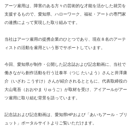
アーツ雇用は、障害のある方々の芸術的な才能を活かした就労を
支援するもので、愛知県、ハローワーク、福祉・アートの専門家
の連携によって実現した取り組みです。
当社はアーツ雇用の提携企業のひとつであり、現在８名のアーテ
ィストの活動を雇用という形でサポートしています。
今回、愛知県が制作・公開した記念誌および記念動画に、当社で
働きながら創作活動を行う辻泰羊（つじ たいよう）さんと井澤康
介（いざわ こうすけ）さんが紹介されるとともに、代表取締役の
大山竜吾（おおやま りゅうご）が取材を受け、アイアールがアー
ツ雇用に取り組む背景を語っています。
記念誌および記念動画は、愛知県HPおよび「あいちアール・ブリ
ュット」ポータルサイトよりご覧いただけます。