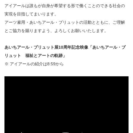
アイアールは誰もが自身が希望する形で働くことのできる社会の
実現を目指してまいります。
アーツ雇用・あいちアール・ブリュットの活動とともに、ご理解
とご協力を賜りますよう、よろしくお願いいたします。
あいちアール・ブリュット展10周年記念映像「あいちアール・ブ
リュット 福祉とアートの軌跡」
※ アイアールの紹介は8:59から