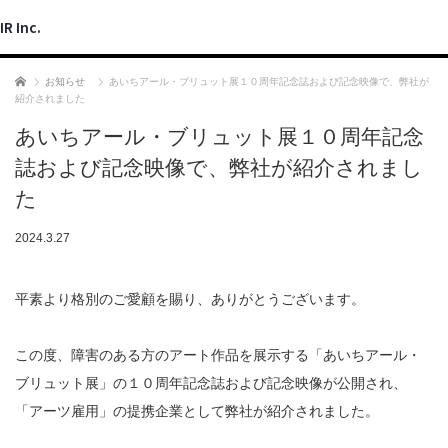
IR Inc.
ホーム
お知らせ
あいちアール・ブリュット展１０周年記念誌および記念映像で、弊社が
紹介されました
あいちアール・ブリュット展１０周年記念
誌および記念映像で、弊社が紹介されまし
た
2024.3.27
平素より格別のご愛顧を賜り、ありがとうございます。
この度、障害のある方のアート作品を展示する「あいちアール・
ブリュット展」の１０周年記念誌および記念映像が公開され、
「アーツ雇用」の提携企業として弊社が紹介されました。